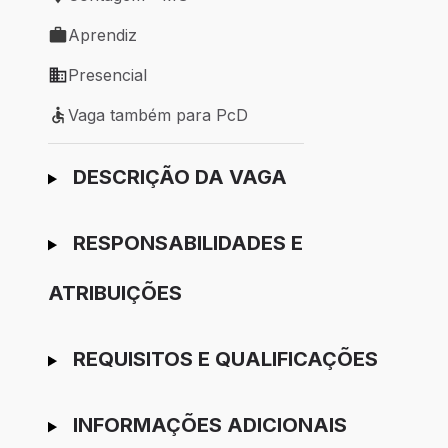
Local de trabalho: Contagem - MG
Aprendiz
Tipo de vaga: Aprendiz
Presencial
Modelo de trabalho: Presencial
Vaga também para PcD
Vaga também para PcD
Ir para candidatura
DESCRIÇÃO DA VAGA
RESPONSABILIDADES E
ATRIBUIÇÕES
REQUISITOS E QUALIFICAÇÕES
INFORMAÇÕES ADICIONAIS