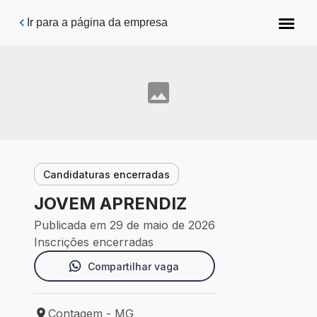
Pular para o conteúdo principal
Ir para a página da empresa
Candidaturas encerradas
JOVEM APRENDIZ
Publicada em 29 de maio de 2026
Inscrições encerradas
Compartilhar vaga
Contagem - MG